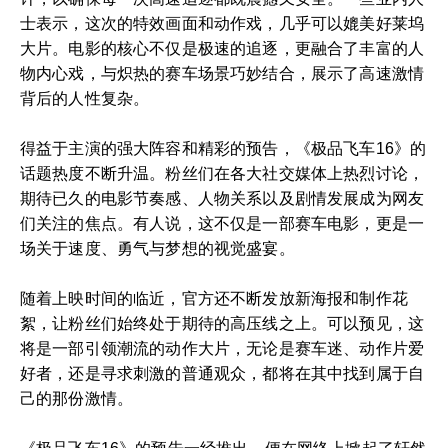
士表示，这次的特效画面和动作戏，几乎可以媲美好莱坞
大片。电影的核心不仅是极速的追逐，更融合了丰富的人
物内心戏，与炽热的赛车场景巧妙结合，展示了高速激情
背后的人性复杂。
得益于主演的强大阵容和精彩的预告，《极品飞车16》的
话题热度不断升温。粉丝们在各大社交媒体上热烈讨论，
期待已久的电影节奏感、人物关系以及剧情发展成为网友
们关注的焦点。有人说，这不仅是一部赛车电影，更是一
场关于速度、勇气与梦想的视觉盛宴。
随着上映时间的临近，官方还不断发放新海报和制作花
絮，让粉丝们始终处于期待的高压线之上。可以预见，这
将是一部引领潮流的动作大片，无论是赛车迷、动作片爱
好者，还是寻求刺激的普通观众，都将在其中找到属于自
己的那份激情。