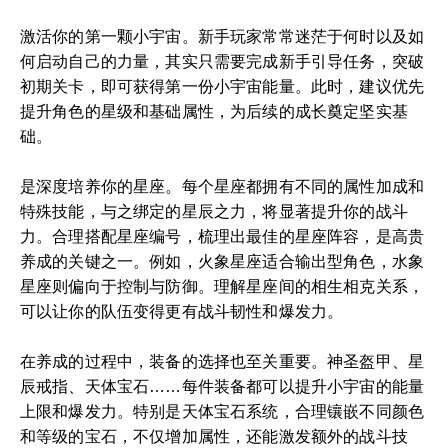
激活你的第一颗小宇宙。新手玩家常常迷茫于何时以及如
何启动自己的力量，其实只需要完成新手引导任务，突破
初期关卡，即可获得第一份小宇宙能量。此时，建议优先
提升角色的星级和基础属性，为后续的成长奠定坚实基
础。
是深度培养你的星座。每个星座都拥有不同的属性加成和
特殊技能，与之绑定的星辰之力，将显著提升你的战斗
力。合理搭配星座编号，梳理出最佳的星座阵容，是高贵
养成的关键之一。例如，火象星座适合输出型角色，水象
星座则偏向于控制与防御。理解星座间的相生相克关系，
可以让你的队伍变得更有战斗韧性和爆发力。
在养成的过程中，装备的选择也至关重要。神圣盔甲、星
辰戒指、天体宝石……每件装备都可以提升小宇宙的能量
上限和爆发力。特别是天体宝石系统，合理镶嵌不同颜色
和等级的宝石，不仅增加属性，还能激发额外的战斗技