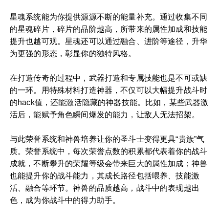
星魂系统能为你提供源源不断的能量补充。通过收集不同
的星魂碎片，碎片的品阶越高，所带来的属性加成和技能
提升也越可观。星魂还可以通过融合、进阶等途径，升华
为更强的形态，彰显你的独特风格。
在打造传奇的过程中，武器打造和专属技能也是不可或缺
的一环。用特殊材料打造神器，不仅可以大幅提升战斗时
的hack值，还能激活隐藏的神器技能。比如，某些武器激
活后，能赋予角色瞬间爆发的能力，让敌人无法招架。
与此荣誉系统和神兽培养让你的圣斗士变得更具“贵族”气
质。荣誉系统中，每次荣誉点数的积累都代表着你的战斗
成就，不断攀升的荣耀等级会带来巨大的属性加成；神兽
也能提升你的战斗能力，其成长路径包括喂养、技能激
活、融合等环节。神兽的品质越高，战斗中的表现越出
色，成为你战斗中的得力助手。