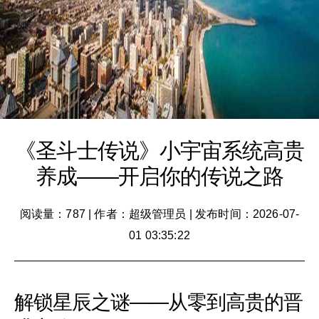
《圣斗士传说》小宇宙系统高贵
养成——开启你的传说之路
阅读量：787
|
作者：超级管理员
|
发布时间：2026-07-
01 03:35:22
解锁星辰之谜——从零到高贵的晋