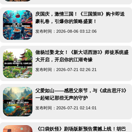
庆国庆，激情三国！《三国策III》购卡即送
豪礼卷，引爆你的策略盛宴！
发布时间：2026-08-06 03:12:06
做杨过娶龙女！《新大话西游3》师徒系统盛
大开启，开启你的江湖奇缘
发布时间：2026-07-21 02:26:21
父爱如山——感恩父亲节，与《成吉思汗3》
一起铭记那些无声的守护
发布时间：2026-07-21 02:14:01
《口袋妖怪》剧场版新预告震撼上线！胡巴