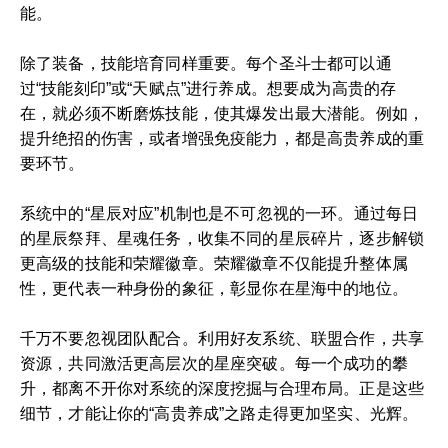
能。
除了装备，技能培育同样重要。每个圣斗士都可以通
过“技能刻印”或“天赋点”进行养成。想要成为高贵的存
在，就必须不断磨炼技能，使其爆发出最大潜能。例如，
提升绝招的伤害，或者增强免疫能力，都是高贵养成的重
要环节。
系统中的“星辰对应”机制也是不可忽视的一环。通过每日
的星辰祭拜、星魂任务，收集不同的星辰碎片，逐步解锁
更高级的技能和荣耀徽章。荣耀徽章不仅能提升整体属
性，更代表一种身份的象征，彰显你在星海中的地位。
千万不要忽视团队配合。利用好友系统、联盟合作，共享
资源，共同激活更高层次的星座突破。每一个成功的攀
升，都离不开你对系统的深度挖掘与合理布局。正是这些
细节，才能让你的“高贵养成”之路走得更加坚实、光辉。