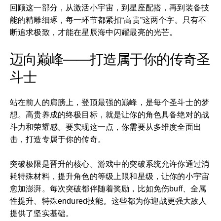
回顾这一部分，从激活小宇宙，到星座配搭，再到装备技
能的精雕细琢，每一环节都紧扣“高贵”这两个字。只有不
断追求极致，才能在星辰海中闪耀最亮的光芒。
迈向巅峰——打造属于你的传奇圣
斗士
站在前人的肩膀上，登顶最强的巅峰，是每个圣斗士的梦
想。高贵养成的终极目标，就是让你的角色具备绝对的战
斗力和荣耀感。要实现这一点，你需要从多维度全面出
击，打造专属于你的传奇。
突破极限是晋升的核心。游戏中的突破系统允许你通过消
耗特殊材料，提升角色的等级上限和星级，让你的小宇宙
愈加澎湃。每次突破都伴随着奖励，比如免伤buff、全属
性提升、特殊endured技能。这些都为你迎战更强大敌人
提供了坚实基础。