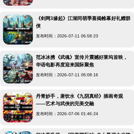
《剑网3缘起》江湖同萌季喜揭帷幕好礼赠群
侠
发布时间：2026-07-11 06:58:23
范冰冰携《武魂》宣传片震撼好莱坞首映，
华语电影再度迎来国际聚焦
发布时间：2026-07-11 05:08:16
丹青妙手，唐饮水《九阴真经》插画奇观
——艺术与武侠的完美交融
发布时间：2026-07-06 01:46:24