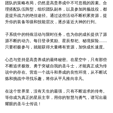
团队的策略布局，仍然是高贵养成中不可忽视的因素。合
理搭配队伍阵型，组织团队副本，以及参加跨服战役，都
是提升战力的绝佳途径。通过这些活动不断积累资源，提
升你的装备等级和技能层次，逐步逼近大神的行列。
子系统中的特殊活动与限时任务，也为你的成长提供了源
源不断的动力。每日登录奖励、星辰祭祀、秘境探险……
只要积极参与，就能获得大量稀有资源，加快成长速度。
心态与坚持是高贵养成的最终秘密。在星空中，只有那些
不断追求极致、勇于突破自我的圣斗士，才能真正成为传
说中的存在。营造一个战斗和养成的良性环境，从不断试
炼和挑战中寻找乐趣，将你从平凡推向非凡。
在这个世界里，没有天生的最强，只有不断追求的传奇。
等你成为真正的星辰主宰，用你的智慧与勇气，谱写出最
耀眼的圣斗士传说！