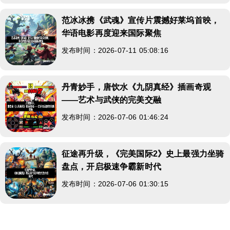
范冰冰携《武魂》宣传片震撼好莱坞首映，
华语电影再度迎来国际聚焦
发布时间：2026-07-11 05:08:16
丹青妙手，唐饮水《九阴真经》插画奇观
——艺术与武侠的完美交融
发布时间：2026-07-06 01:46:24
征途再升级，《完美国际2》史上最强力坐骑
盘点，开启极速争霸新时代
发布时间：2026-07-06 01:30:15