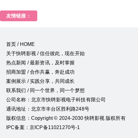
友情链接：
首页 / HOME
关于快聘影视 / 信任彼此，现在开始
热点新闻 / 最新资讯，及时掌握
招商加盟 / 合作共赢，奔赴成功
案例展示 / 实践分享，共同成长
联系我们 / 同一个世界，同一个梦想
公司名称：北京市快聘影视电子科技有限公司
通讯地址：北京市丰台区胜利路248号
版权信息：Copyright © 2024-2030 快聘影视 版权所有
IPC备案：京ICP备11021270号-1