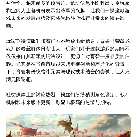
斗佳作。越来越多的预告片、试玩信息不断释出，令玩家
和业内人士都纷纷表示出浓厚的兴趣。让我们一探这款游
戏未来的发展趋势及它将为格斗游戏行业带来的潜在影
响。
玩家期待值飙升随着官方不断放出新信息，育碧《荣耀战
魂》的粉丝群体日渐壮大。玩家们对于这款游戏的期待不
仅仅来自其新颖的玩法设计，更源自对育碧一贯品质的信
赖。尤其是在当前市场越来越重视创新和差异化的背景
下，育碧将传统格斗元素与现代技术结合的尝试，让人充
满无限遐想。
社交媒体上的讨论热烈，粉丝们纷纷猜测角色设定、战斗
机制和未来版本更新，彰显出极高的热情与期待。