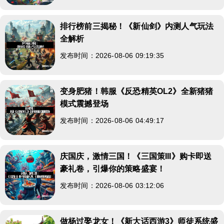
排行榜前三揭秘！《新仙剑》内测人气玩法
全解析
发布时间：2026-08-06 09:19:35
变身肥猪！韩服《反恐精英OL2》全新猪猪
模式震撼登场
发布时间：2026-08-06 04:49:17
庆国庆，激情三国！《三国策III》购卡即送
豪礼卷，引爆你的策略盛宴！
发布时间：2026-08-06 03:12:06
做杨过娶龙女！《新大话西游3》师徒系统盛