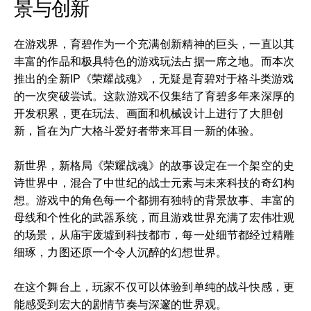
景与创新
在游戏界，育碧作为一个充满创新精神的巨头，一直以其
丰富的作品和极具特色的游戏玩法占据一席之地。而本次
推出的全新IP《荣耀战魂》，无疑是育碧对于格斗类游戏
的一次突破尝试。这款游戏不仅集结了育碧多年来深厚的
开发积累，更在玩法、画面和机械设计上进行了大胆创
新，旨在为广大格斗爱好者带来耳目一新的体验。
新世界，新格局《荣耀战魂》的故事设定在一个架空的史
诗世界中，混合了中世纪的战士元素与未来科技的奇幻构
想。游戏中的角色每一个都拥有独特的背景故事、丰富的
母线和个性化的武器系统，而且游戏世界充满了宏伟壮观
的场景，从庙宇废墟到科技都市，每一处细节都经过精雕
细琢，力图还原一个令人沉醉的幻想世界。
在这个舞台上，玩家不仅可以体验到单纯的战斗快感，更
能感受到宏大的剧情节奏与深邃的世界观。