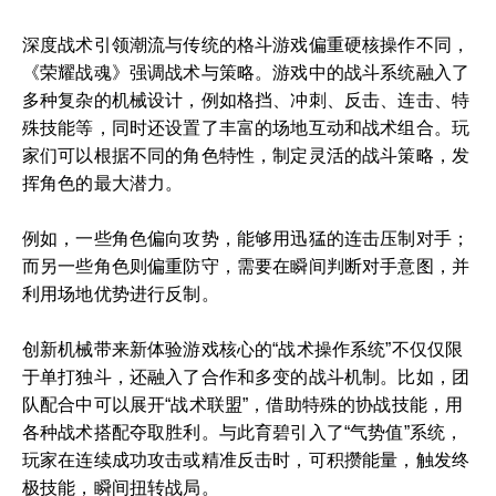
深度战术引领潮流与传统的格斗游戏偏重硬核操作不同，
《荣耀战魂》强调战术与策略。游戏中的战斗系统融入了
多种复杂的机械设计，例如格挡、冲刺、反击、连击、特
殊技能等，同时还设置了丰富的场地互动和战术组合。玩
家们可以根据不同的角色特性，制定灵活的战斗策略，发
挥角色的最大潜力。
例如，一些角色偏向攻势，能够用迅猛的连击压制对手；
而另一些角色则偏重防守，需要在瞬间判断对手意图，并
利用场地优势进行反制。
创新机械带来新体验游戏核心的“战术操作系统”不仅仅限
于单打独斗，还融入了合作和多变的战斗机制。比如，团
队配合中可以展开“战术联盟”，借助特殊的协战技能，用
各种战术搭配夺取胜利。与此育碧引入了“气势值”系统，
玩家在连续成功攻击或精准反击时，可积攒能量，触发终
极技能，瞬间扭转战局。